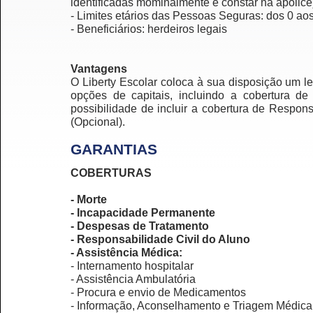
identificadas mominalmente e constar na apólice
- Limites etários das Pessoas Seguras: dos 0 ao
- Beneficiários: herdeiros legais
Vantagens
O Liberty Escolar coloca à sua disposição um l
opções de capitais, incluindo a cobertura d
possibilidade de incluir a cobertura de Respon
(Opcional).
GARANTIAS
COBERTURAS
- Morte
- Incapacidade Permanente
- Despesas de Tratamento
- Responsabilidade Civil do Aluno
- Assistência Médica:
- Internamento hospitalar
- Assistência Ambulatória
- Procura e envio de Medicamentos
- Informação, Aconselhamento e Triagem Médica,