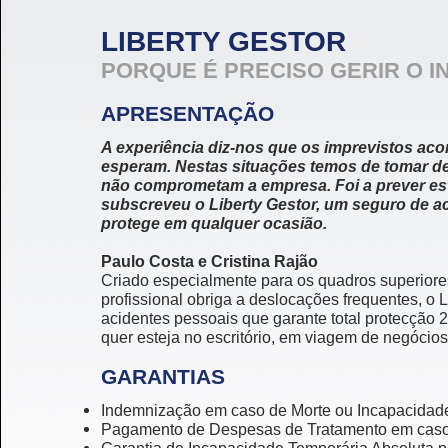
LIBERTY GESTOR
PORQUE É PRECISO GERIR O 
APRESENTAÇÃO
A experiência diz-nos que os imprevistos a
esperam. Nestas situações temos de tomar de
não comprometam a empresa. Foi a prever es
subscreveu o Liberty Gestor, um seguro de a
protege em qualquer ocasião.
Paulo Costa e Cristina Rajão
Criado especialmente para os quadros superiore
profissional obriga a deslocações frequentes, o 
acidentes pessoais que garante total protecção 2
quer esteja no escritório, em viagem de negócios
GARANTIAS
Indemnização em caso de Morte ou Incapacidad
Pagamento de Despesas de Tratamento em caso 