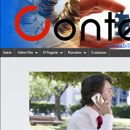
Início
Sobre Nós
O Negócio
Parceiros
Contactos