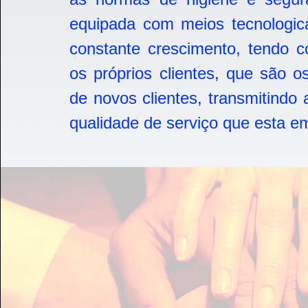
equipada com meios tecnologi
constante crescimento, tendo c
os próprios clientes, que são 
de novos clientes, transmitind
qualidade de serviço que esta 