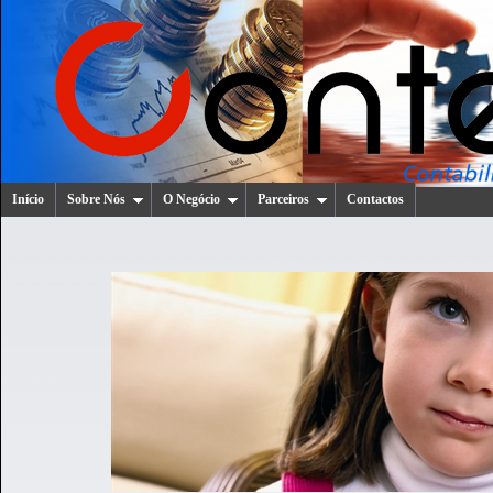
Início
Sobre Nós
O Negócio
Parceiros
Contactos