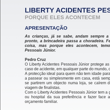
LIBERTY ACIDENTES PE
PORQUE ELES ACONTECEM
APRESENTAÇÃO
As crianças, já se sabe, andam sempre a 
pronto, a brincadeira passa a choradeira. 
coisa, mas porque eles acontecem, temo
Pessoais Júnior.
Pedro Cruz
O Liberty Acidentes Pessoais Júnior protege a
caso de acidente, em qualquer parte do mundo, d
A protecção ideal para quem não tem idade para e
a passear ou simplesmente em casa, está semp
se partirem um objecto numa loja, se caírem d
viagem de finalistas.
Com o Liberty Acidentes Pessoais Júnior tem a 
ou hospital da sua preferência e fazer face 
orçamento familiar.