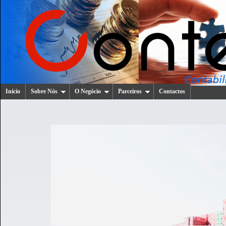
Início
Sobre Nós
O Negócio
Parceiros
Contactos